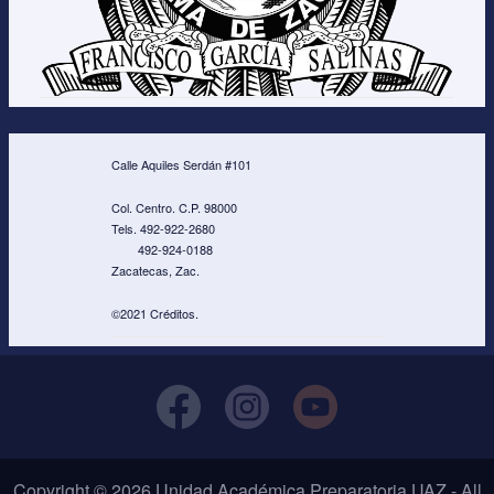
Calle Aquiles Serdán #101
Col. Centro. C.P. 98000
Tels. 492-922-2680
492-924-0188
Zacatecas, Zac.
©2021 Créditos.
Copyright © 2026 Unidad Académica Preparatoria UAZ - All