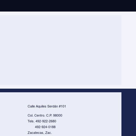
Calle Aquiles Serdán #101
Col. Centro. C.P. 98000
Tels. 492-922-2680
492-924-0188
Zacatecas, Zac.