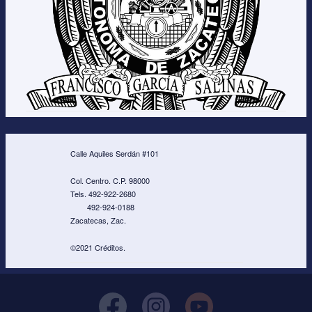
Calle Aquiles Serdán #101
Col. Centro. C.P. 98000
Tels. 492-922-2680
492-924-0188
Zacatecas, Zac.
©2021 Créditos.