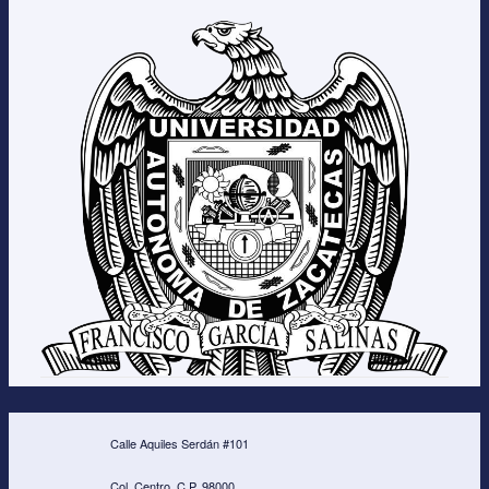
Calle Aquiles Serdán #101
Col. Centro. C.P. 98000