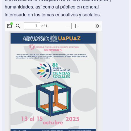
humanidades, así como al público en general
interesado en los temas educativos y sociales.