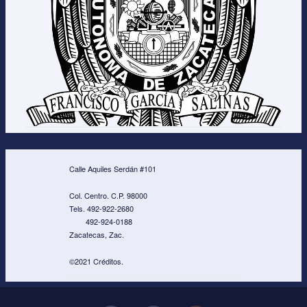
Calle Aquiles Serdán #101
Col. Centro. C.P. 98000
Tels. 492-922-2680
492-924-0188
Zacatecas, Zac.
©2021 Créditos.